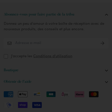
Abonnez-vous pour faire partie de la tribu
Donnez un peu d'amour à votre boîte de réception avec de
nouveaux produits, des conseils et plus encore.
J'accepte les
Conditions d'utilisation
Boutique
La Fox
Obtenir de l'aide
L'Oryx
FAQ
Custom Designs
Installation et conseils
Accessoires
Instructions d'entretien et de lavage